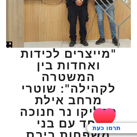
"מייצרים לכידות
ואחדות בין
המשטרה
לקהילה": שוטרי
מרחב אילת
הדליקו נר חנוכה
יחד עם בני
משפחות ביבס