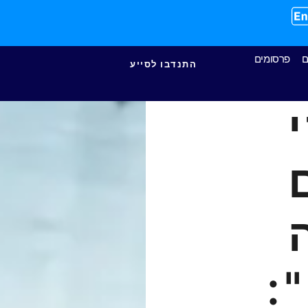
ם
פרסומים
התנדבו לסייע
: